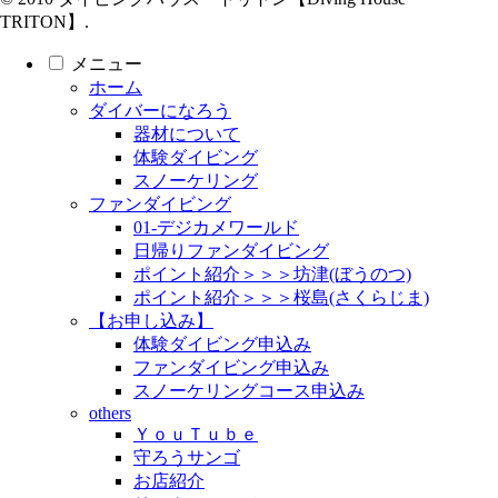
TRITON】.
メニュー
ホーム
ダイバーになろう
器材について
体験ダイビング
スノーケリング
ファンダイビング
01-デジカメワールド
日帰りファンダイビング
ポイント紹介＞＞＞坊津(ぼうのつ)
ポイント紹介＞＞＞桜島(さくらじま)
【お申し込み】
体験ダイビング申込み
ファンダイビング申込み
スノーケリングコース申込み
others
ＹｏｕＴｕｂｅ
守ろうサンゴ
お店紹介