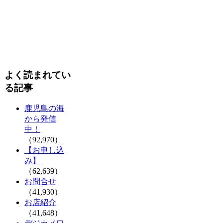
よく読まれてい
る記事
鹿児島の海
から発信
中！
（92,970）
【お申し込
み】
（62,639）
お問合せ
（41,930）
お店紹介
（41,648）