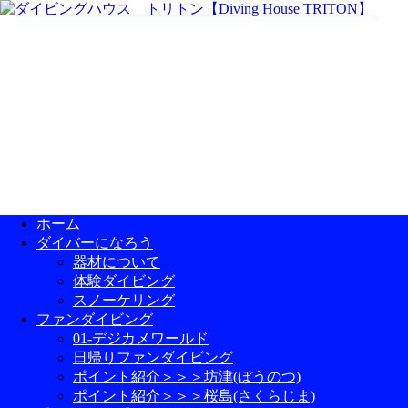
ホーム
ダイバーになろう
器材について
体験ダイビング
スノーケリング
ファンダイビング
01-デジカメワールド
日帰りファンダイビング
ポイント紹介＞＞＞坊津(ぼうのつ)
ポイント紹介＞＞＞桜島(さくらじま)