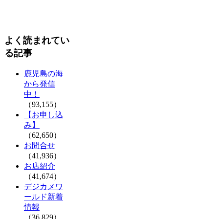
よく読まれてい
る記事
鹿児島の海
から発信
中！
（93,155）
【お申し込
み】
（62,650）
お問合せ
（41,936）
お店紹介
（41,674）
デジカメワ
ールド新着
情報
（36,829）