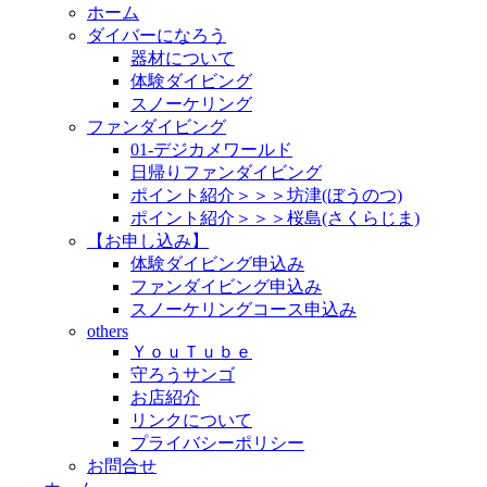
ホーム
ダイバーになろう
器材について
体験ダイビング
スノーケリング
ファンダイビング
01-デジカメワールド
日帰りファンダイビング
ポイント紹介＞＞＞坊津(ぼうのつ)
ポイント紹介＞＞＞桜島(さくらじま)
【お申し込み】
体験ダイビング申込み
ファンダイビング申込み
スノーケリングコース申込み
others
ＹｏｕＴｕｂｅ
守ろうサンゴ
お店紹介
リンクについて
プライバシーポリシー
お問合せ