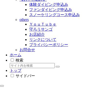
体験ダイビング申込み
ファンダイビング申込み
スノーケリングコース申込み
others
ＹｏｕＴｕｂｅ
守ろうサンゴ
お店紹介
リンクについて
プライバシーポリシー
お問合せ
ホーム
検索
トップ
サイドバー