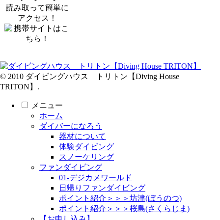
読み取って簡単に
アクセス！
© 2010 ダイビングハウス トリトン【Diving House
TRITON】.
メニュー
ホーム
ダイバーになろう
器材について
体験ダイビング
スノーケリング
ファンダイビング
01-デジカメワールド
日帰りファンダイビング
ポイント紹介＞＞＞坊津(ぼうのつ)
ポイント紹介＞＞＞桜島(さくらじま)
【お申し込み】