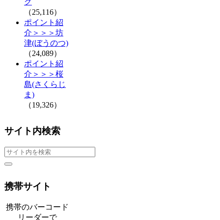
グ
（25,116）
ポイント紹
介＞＞＞坊
津(ぼうのつ)
（24,089）
ポイント紹
介＞＞＞桜
島(さくらじ
ま)
（19,326）
サイト内検索
携帯サイト
携帯のバーコード
リーダーで