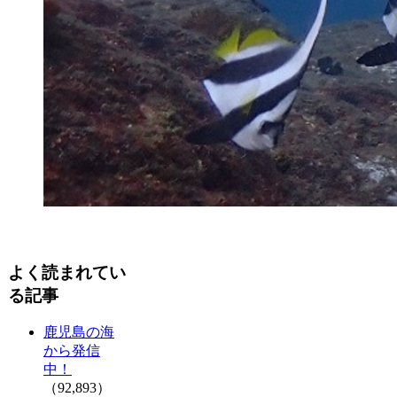
よく読まれてい
る記事
鹿児島の海
から発信
中！
（92,893）