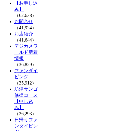
【お申し込
み】
（62,638）
お問合せ
（41,924）
お店紹介
（41,644）
デジカメワ
ールド新着
情報
（36,829）
ファンダイ
ビング
（35,912）
坊津サンゴ
修復コース
【申し込
み】
（26,293）
日帰りファ
ンダイビン