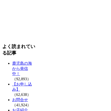
よく読まれてい
る記事
鹿児島の海
から発信
中！
（92,893）
【お申し込
み】
（62,638）
お問合せ
（41,924）
お店紹介