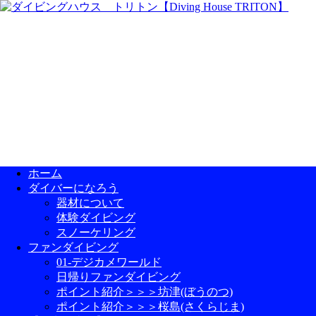
ホーム
ダイバーになろう
器材について
体験ダイビング
スノーケリング
ファンダイビング
01-デジカメワールド
日帰りファンダイビング
ポイント紹介＞＞＞坊津(ぼうのつ)
ポイント紹介＞＞＞桜島(さくらじま)