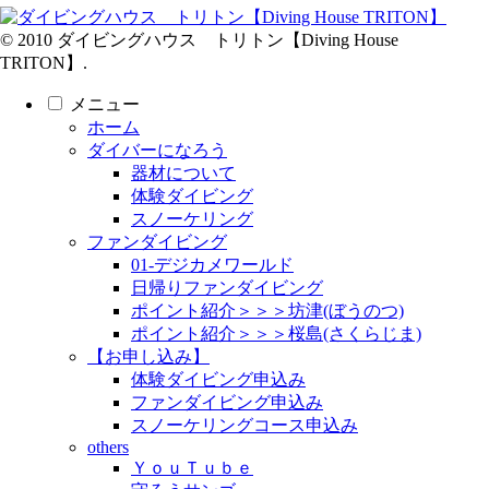
© 2010 ダイビングハウス トリトン【Diving House
TRITON】.
メニュー
ホーム
ダイバーになろう
器材について
体験ダイビング
スノーケリング
ファンダイビング
01-デジカメワールド
日帰りファンダイビング
ポイント紹介＞＞＞坊津(ぼうのつ)
ポイント紹介＞＞＞桜島(さくらじま)
【お申し込み】
体験ダイビング申込み
ファンダイビング申込み
スノーケリングコース申込み
others
ＹｏｕＴｕｂｅ