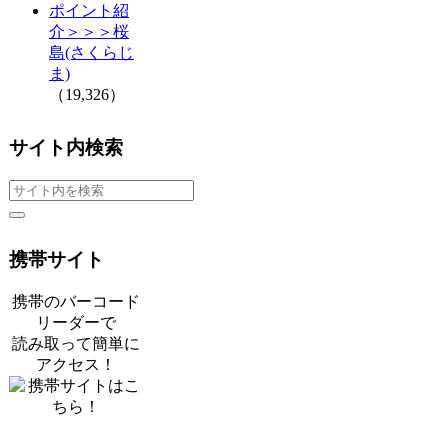
ポイント紹
介＞＞＞桜
島(さくらじ
ま)
（19,326）
サイト内検索
携帯サイト
携帯のバーコード
リーダーで
読み取って簡単に
アクセス！