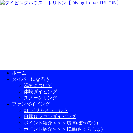
ホーム
ダイバーになろう
器材について
体験ダイビング
スノーケリング
ファンダイビング
01-デジカメワールド
日帰りファンダイビング
ポイント紹介＞＞＞坊津(ぼうのつ)
ポイント紹介＞＞＞桜島(さくらじま)