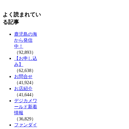
よく読まれてい
る記事
鹿児島の海
から発信
中！
（92,893）
【お申し込
み】
（62,638）
お問合せ
（41,924）
お店紹介
（41,644）
デジカメワ
ールド新着
情報
（36,829）
ファンダイ