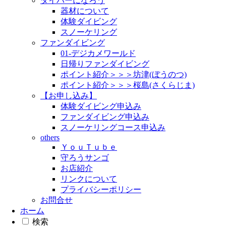
ダイバーになろう
器材について
体験ダイビング
スノーケリング
ファンダイビング
01-デジカメワールド
日帰りファンダイビング
ポイント紹介＞＞＞坊津(ぼうのつ)
ポイント紹介＞＞＞桜島(さくらじま)
【お申し込み】
体験ダイビング申込み
ファンダイビング申込み
スノーケリングコース申込み
others
ＹｏｕＴｕｂｅ
守ろうサンゴ
お店紹介
リンクについて
プライバシーポリシー
お問合せ
ホーム
検索