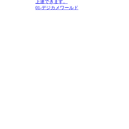
上達できます。
01-デジカメワールド