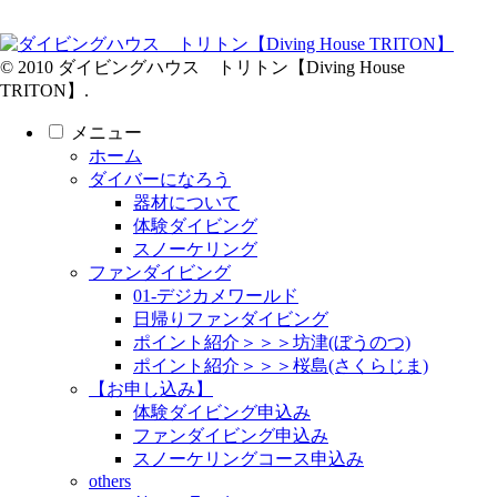
© 2010 ダイビングハウス トリトン【Diving House
TRITON】.
メニュー
ホーム
ダイバーになろう
器材について
体験ダイビング
スノーケリング
ファンダイビング
01-デジカメワールド
日帰りファンダイビング
ポイント紹介＞＞＞坊津(ぼうのつ)
ポイント紹介＞＞＞桜島(さくらじま)
【お申し込み】
体験ダイビング申込み
ファンダイビング申込み
スノーケリングコース申込み
others