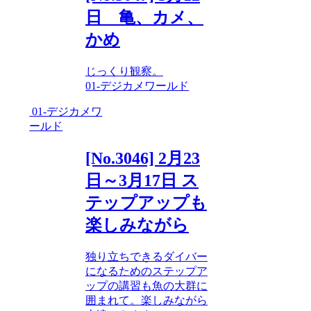
日 亀、カメ、
かめ
じっくり観察。
01-デジカメワールド
01-デジカメワ
ールド
[No.3046] 2月23
日～3月17日 ス
テップアップも
楽しみながら
独り立ちできるダイバー
になるためのステップア
ップの講習も魚の大群に
囲まれて。楽しみながら