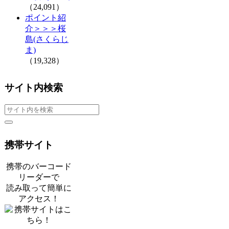
（24,091）
ポイント紹
介＞＞＞桜
島(さくらじ
ま)
（19,328）
サイト内検索
携帯サイト
携帯のバーコード
リーダーで
読み取って簡単に
アクセス！