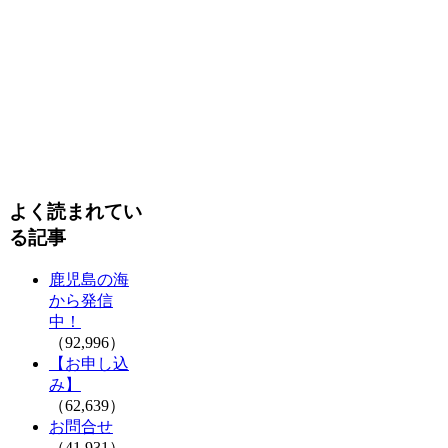
よく読まれてい
る記事
鹿児島の海
から発信
中！
（92,996）
【お申し込
み】
（62,639）
お問合せ
（41,931）