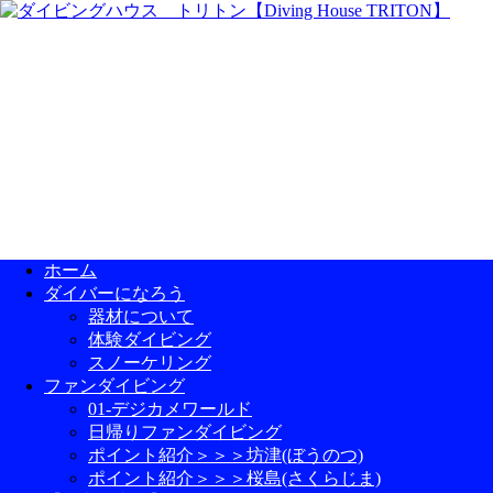
ホーム
ダイバーになろう
器材について
体験ダイビング
スノーケリング
ファンダイビング
01-デジカメワールド
日帰りファンダイビング
ポイント紹介＞＞＞坊津(ぼうのつ)
ポイント紹介＞＞＞桜島(さくらじま)