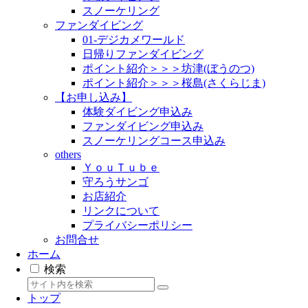
スノーケリング
ファンダイビング
01-デジカメワールド
日帰りファンダイビング
ポイント紹介＞＞＞坊津(ぼうのつ)
ポイント紹介＞＞＞桜島(さくらじま)
【お申し込み】
体験ダイビング申込み
ファンダイビング申込み
スノーケリングコース申込み
others
ＹｏｕＴｕｂｅ
守ろうサンゴ
お店紹介
リンクについて
プライバシーポリシー
お問合せ
ホーム
検索
トップ