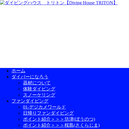
ホーム
ダイバーになろう
器材について
体験ダイビング
スノーケリング
ファンダイビング
01-デジカメワールド
日帰りファンダイビング
ポイント紹介＞＞＞坊津(ぼうのつ)
ポイント紹介＞＞＞桜島(さくらじま)