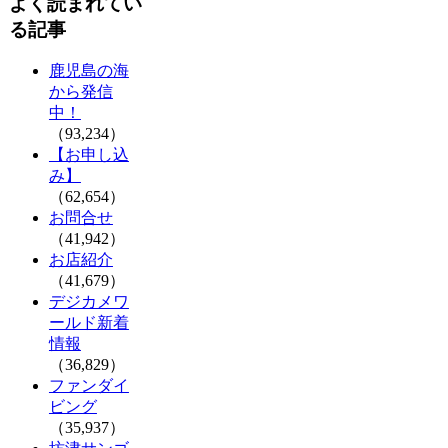
よく読まれてい
る記事
鹿児島の海
から発信
中！
（93,234）
【お申し込
み】
（62,654）
お問合せ
（41,942）
お店紹介
（41,679）
デジカメワ
ールド新着
情報
（36,829）
ファンダイ
ビング
（35,937）