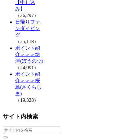
【申し込
み】
（26,297）
日帰りファ
ンダイビン
グ
（25,118）
ポイント紹
介＞＞＞坊
津(ぼうのつ)
（24,091）
ポイント紹
介＞＞＞桜
島(さくらじ
ま)
（19,328）
サイト内検索