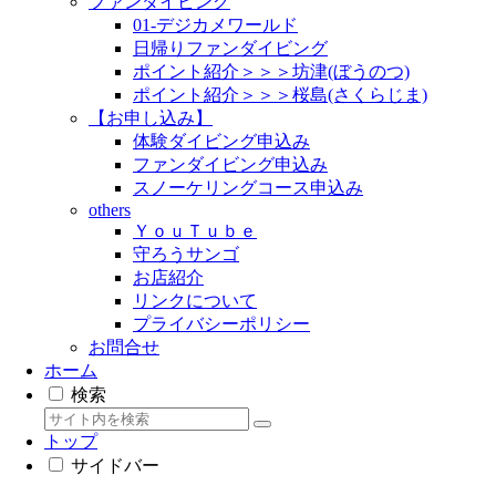
ファンダイビング
01-デジカメワールド
日帰りファンダイビング
ポイント紹介＞＞＞坊津(ぼうのつ)
ポイント紹介＞＞＞桜島(さくらじま)
【お申し込み】
体験ダイビング申込み
ファンダイビング申込み
スノーケリングコース申込み
others
ＹｏｕＴｕｂｅ
守ろうサンゴ
お店紹介
リンクについて
プライバシーポリシー
お問合せ
ホーム
検索
トップ
サイドバー