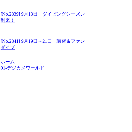
[No.2839] 9月13日 ダイビングシーズン
到来！
[No.2841] 9月19日～21日 講習＆ファン
ダイブ
ホーム
01-デジカメワールド