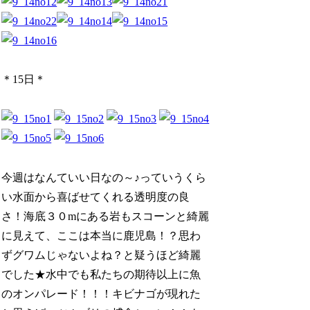
＊15日＊
今週はなんていい日なの～♪っていうくら
い水面から喜ばせてくれる透明度の良
さ！海底３０mにある岩もスコーンと綺麗
に見えて、ここは本当に鹿児島！？思わ
ずグワムじゃないよね？と疑うほど綺麗
でした★水中でも私たちの期待以上に魚
のオンパレード！！！キビナゴが現れた