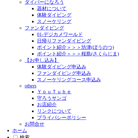
ダイバーになろう
器材について
体験ダイビング
スノーケリング
ファンダイビング
01-デジカメワールド
日帰りファンダイビング
ポイント紹介＞＞＞坊津(ぼうのつ)
ポイント紹介＞＞＞桜島(さくらじま)
【お申し込み】
体験ダイビング申込み
ファンダイビング申込み
スノーケリングコース申込み
others
ＹｏｕＴｕｂｅ
守ろうサンゴ
お店紹介
リンクについて
プライバシーポリシー
お問合せ
ホーム
検索