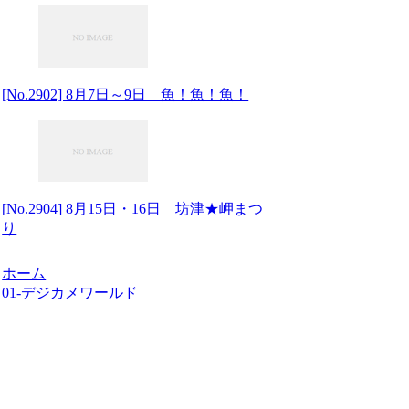
[No.2902] 8月7日～9日 魚！魚！魚！
[No.2904] 8月15日・16日 坊津★岬まつ
り
ホーム
01-デジカメワールド