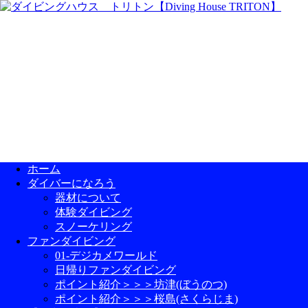
ホーム
ダイバーになろう
器材について
体験ダイビング
スノーケリング
ファンダイビング
01-デジカメワールド
日帰りファンダイビング
ポイント紹介＞＞＞坊津(ぼうのつ)
ポイント紹介＞＞＞桜島(さくらじま)