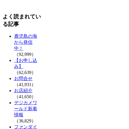
よく読まれてい
る記事
鹿児島の海
から発信
中！
（92,999）
【お申し込
み】
（62,639）
お問合せ
（41,931）
お店紹介
（41,650）
デジカメワ
ールド新着
情報
（36,829）
ファンダイ