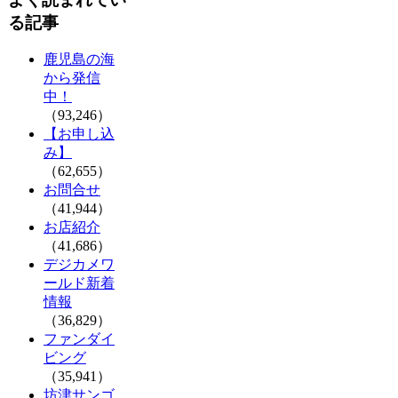
る記事
鹿児島の海
から発信
中！
（93,246）
【お申し込
み】
（62,655）
お問合せ
（41,944）
お店紹介
（41,686）
デジカメワ
ールド新着
情報
（36,829）
ファンダイ
ビング
（35,941）
坊津サンゴ