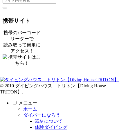
携帯サイト
携帯のバーコード
リーダーで
読み取って簡単に
アクセス！
© 2010 ダイビングハウス トリトン【Diving House
TRITON】.
メニュー
ホーム
ダイバーになろう
器材について
体験ダイビング