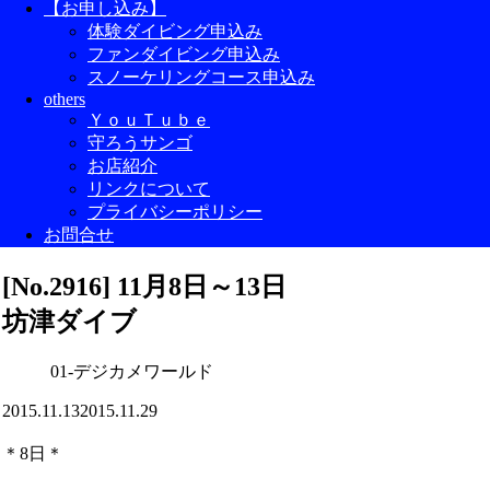
【お申し込み】
体験ダイビング申込み
ファンダイビング申込み
スノーケリングコース申込み
others
ＹｏｕＴｕｂｅ
守ろうサンゴ
お店紹介
リンクについて
プライバシーポリシー
お問合せ
[No.2916] 11月8日～13日
坊津ダイブ
01-デジカメワールド
2015.11.13
2015.11.29
＊8日＊