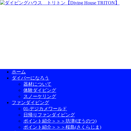
ホーム
ダイバーになろう
器材について
体験ダイビング
スノーケリング
ファンダイビング
01-デジカメワールド
日帰りファンダイビング
ポイント紹介＞＞＞坊津(ぼうのつ)
ポイント紹介＞＞＞桜島(さくらじま)