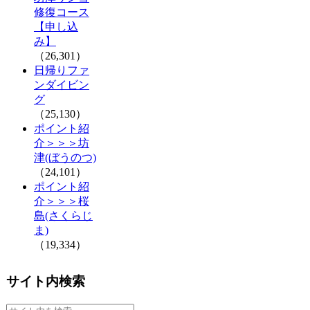
修復コース
【申し込
み】
（26,301）
日帰りファ
ンダイビン
グ
（25,130）
ポイント紹
介＞＞＞坊
津(ぼうのつ)
（24,101）
ポイント紹
介＞＞＞桜
島(さくらじ
ま)
（19,334）
サイト内検索