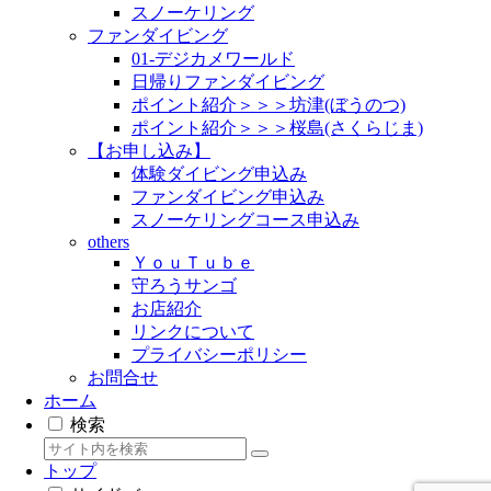
スノーケリング
ファンダイビング
01-デジカメワールド
日帰りファンダイビング
ポイント紹介＞＞＞坊津(ぼうのつ)
ポイント紹介＞＞＞桜島(さくらじま)
【お申し込み】
体験ダイビング申込み
ファンダイビング申込み
スノーケリングコース申込み
others
ＹｏｕＴｕｂｅ
守ろうサンゴ
お店紹介
リンクについて
プライバシーポリシー
お問合せ
ホーム
検索
トップ