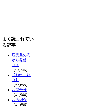
よく読まれてい
る記事
鹿児島の海
から発信
中！
（93,246）
【お申し込
み】
（62,655）
お問合せ
（41,944）
お店紹介
（41,686）