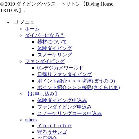
© 2010 ダイビングハウス トリトン【Diving House
TRITON】.
メニュー
ホーム
ダイバーになろう
器材について
体験ダイビング
スノーケリング
ファンダイビング
01-デジカメワールド
日帰りファンダイビング
ポイント紹介＞＞＞坊津(ぼうのつ)
ポイント紹介＞＞＞桜島(さくらじま)
【お申し込み】
体験ダイビング申込み
ファンダイビング申込み
スノーケリングコース申込み
others
ＹｏｕＴｕｂｅ
守ろうサンゴ
お店紹介