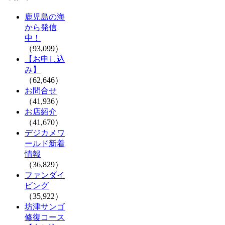
鹿児島の海
から発信
中！
（93,099）
【お申し込
み】
（62,646）
お問合せ
（41,936）
お店紹介
（41,670）
デジカメワ
ールド新着
情報
（36,829）
ファンダイ
ビング
（35,922）
坊津サンゴ
修復コース