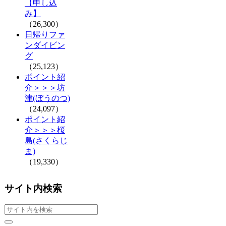
【申し込
み】
（26,300）
日帰りファ
ンダイビン
グ
（25,123）
ポイント紹
介＞＞＞坊
津(ぼうのつ)
（24,097）
ポイント紹
介＞＞＞桜
島(さくらじ
ま)
（19,330）
サイト内検索