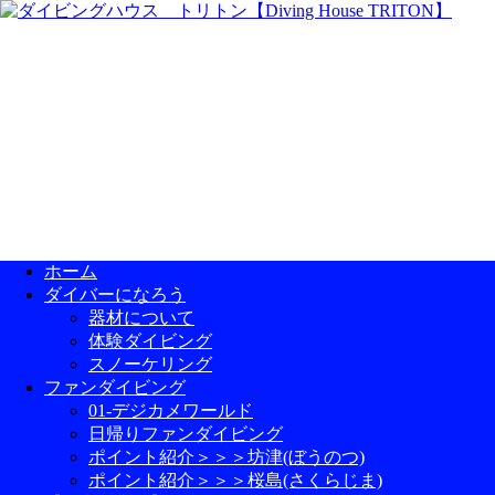
ホーム
ダイバーになろう
器材について
体験ダイビング
スノーケリング
ファンダイビング
01-デジカメワールド
日帰りファンダイビング
ポイント紹介＞＞＞坊津(ぼうのつ)
ポイント紹介＞＞＞桜島(さくらじま)