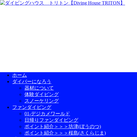
ホーム
ダイバーになろう
器材について
体験ダイビング
スノーケリング
ファンダイビング
01-デジカメワールド
日帰りファンダイビング
ポイント紹介＞＞＞坊津(ぼうのつ)
ポイント紹介＞＞＞桜島(さくらじま)