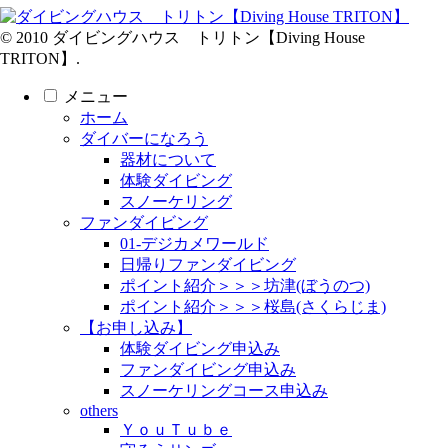
© 2010 ダイビングハウス トリトン【Diving House
TRITON】.
メニュー
ホーム
ダイバーになろう
器材について
体験ダイビング
スノーケリング
ファンダイビング
01-デジカメワールド
日帰りファンダイビング
ポイント紹介＞＞＞坊津(ぼうのつ)
ポイント紹介＞＞＞桜島(さくらじま)
【お申し込み】
体験ダイビング申込み
ファンダイビング申込み
スノーケリングコース申込み
others
ＹｏｕＴｕｂｅ