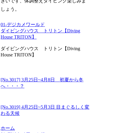
きいです、体調整えダイビング楽しみま
しょう。
01-デジカメワールド
ダイビングハウス トリトン【Diving
House TRITON】
ダイビングハウス トリトン【Diving
House TRITON】
[No.3017] 3月25日~4月8日 初夏から冬
へ・・・？
[No.3019] 4月25日~5月3日 目まぐるしく変
わる天候
ホーム