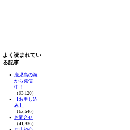
よく読まれてい
る記事
鹿児島の海
から発信
中！
（93,120）
【お申し込
み】
（62,646）
お問合せ
（41,936）
お店紹介