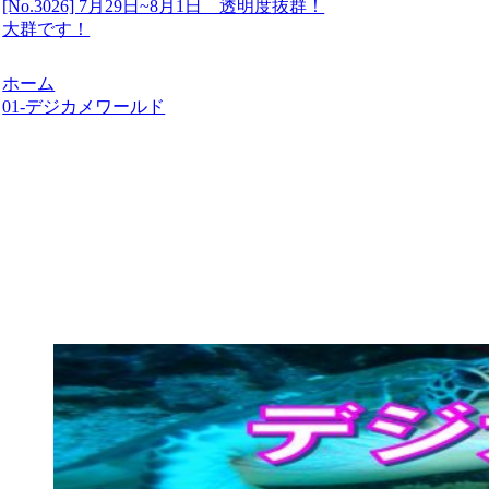
[No.3026] 7月29日~8月1日 透明度抜群！
大群です！
ホーム
01-デジカメワールド