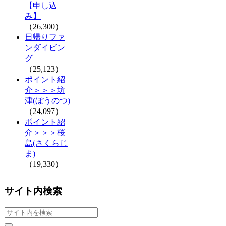
【申し込
み】
（26,300）
日帰りファ
ンダイビン
グ
（25,123）
ポイント紹
介＞＞＞坊
津(ぼうのつ)
（24,097）
ポイント紹
介＞＞＞桜
島(さくらじ
ま)
（19,330）
サイト内検索