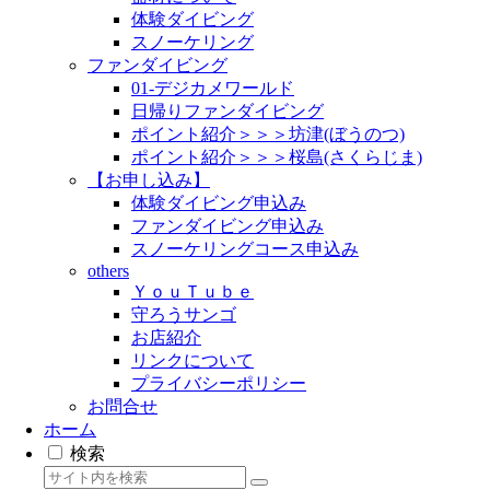
体験ダイビング
スノーケリング
ファンダイビング
01-デジカメワールド
日帰りファンダイビング
ポイント紹介＞＞＞坊津(ぼうのつ)
ポイント紹介＞＞＞桜島(さくらじま)
【お申し込み】
体験ダイビング申込み
ファンダイビング申込み
スノーケリングコース申込み
others
ＹｏｕＴｕｂｅ
守ろうサンゴ
お店紹介
リンクについて
プライバシーポリシー
お問合せ
ホーム
検索