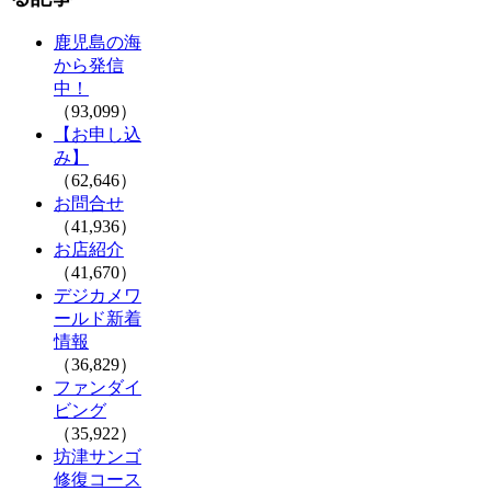
鹿児島の海
から発信
中！
（93,099）
【お申し込
み】
（62,646）
お問合せ
（41,936）
お店紹介
（41,670）
デジカメワ
ールド新着
情報
（36,829）
ファンダイ
ビング
（35,922）
坊津サンゴ
修復コース