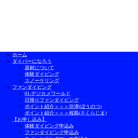
ホーム
ダイバーになろう
器材について
体験ダイビング
スノーケリング
ファンダイビング
01-デジカメワールド
日帰りファンダイビング
ポイント紹介＞＞＞坊津(ぼうのつ)
ポイント紹介＞＞＞桜島(さくらじま)
【お申し込み】
体験ダイビング申込み
ファンダイビング申込み