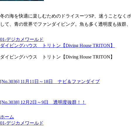
冬の海を快適に楽しむためのドライスーツSP、迷うことなく
して、青の世界でファンダイビング。魚も多く透明度も抜群、
01-デジカメワールド
ダイビングハウス トリトン【Diving House TRITON】
ダイビングハウス トリトン【Diving House TRITON】
[No.3036] 11月11日～18日 ナビ＆ファンダイブ
[No.3038] 12月2日～9日 透明度抜群！！
ホーム
01-デジカメワールド