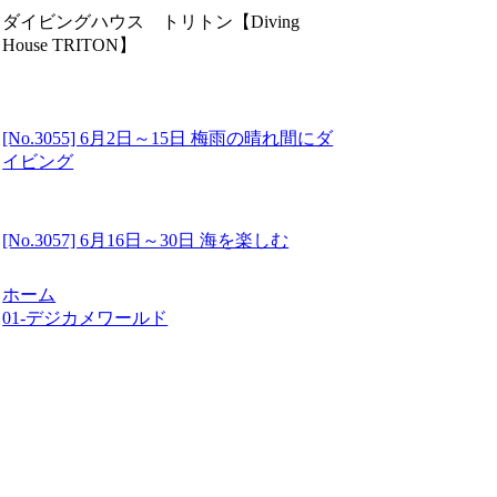
ダイビングハウス トリトン【Diving
House TRITON】
[No.3055] 6月2日～15日 梅雨の晴れ間にダ
イビング
[No.3057] 6月16日～30日 海を楽しむ
ホーム
01-デジカメワールド