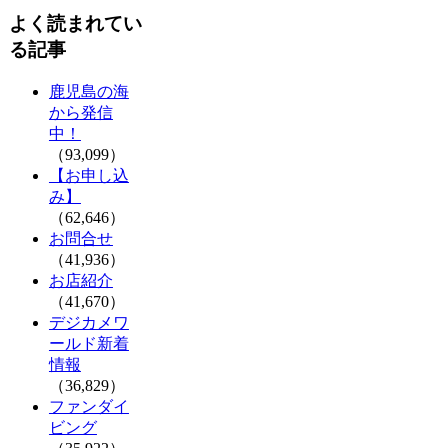
よく読まれてい
る記事
鹿児島の海
から発信
中！
（93,099）
【お申し込
み】
（62,646）
お問合せ
（41,936）
お店紹介
（41,670）
デジカメワ
ールド新着
情報
（36,829）
ファンダイ
ビング