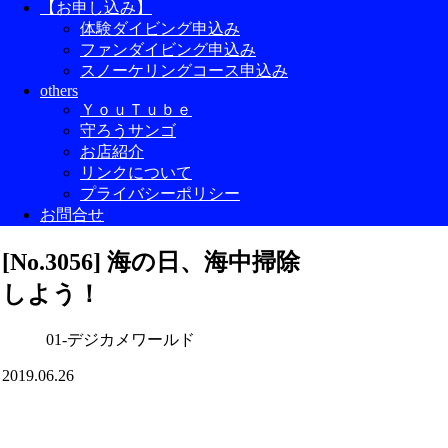
【お申し込み】
体験ダイビング申込み
ファンダイビング申込み
スノーケリングコース申込み
others
ＹｏｕＴｕｂｅ
守ろうサンゴ
お店紹介
リンクについて
プライバシーポリシー
お問合せ
[No.3056] 海の日、海中掃除
しよう！
01-デジカメワールド
2019.06.26