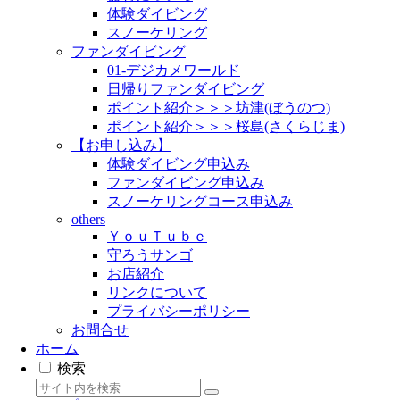
体験ダイビング
スノーケリング
ファンダイビング
01-デジカメワールド
日帰りファンダイビング
ポイント紹介＞＞＞坊津(ぼうのつ)
ポイント紹介＞＞＞桜島(さくらじま)
【お申し込み】
体験ダイビング申込み
ファンダイビング申込み
スノーケリングコース申込み
others
ＹｏｕＴｕｂｅ
守ろうサンゴ
お店紹介
リンクについて
プライバシーポリシー
お問合せ
ホーム
検索