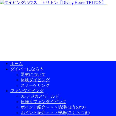
ホーム
ダイバーになろう
器材について
体験ダイビング
スノーケリング
ファンダイビング
01-デジカメワールド
日帰りファンダイビング
ポイント紹介＞＞＞坊津(ぼうのつ)
ポイント紹介＞＞＞桜島(さくらじま)