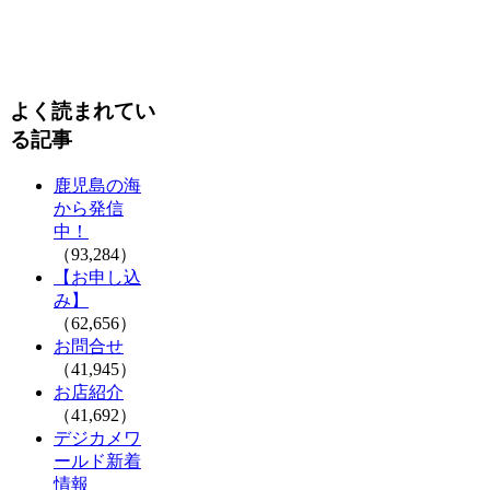
よく読まれてい
る記事
鹿児島の海
から発信
中！
（93,284）
【お申し込
み】
（62,656）
お問合せ
（41,945）
お店紹介
（41,692）
デジカメワ
ールド新着
情報