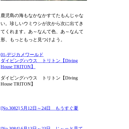
鹿児島の海もなかなかすてたもんじゃな
い。珍しいウミウシが次から次に出てき
てくれます。あ～なんて色、あ～なんて
形、もっともっと見つけよう。
01-デジカメワールド
ダイビングハウス トリトン【Diving
House TRITON】
ダイビングハウス トリトン【Diving
House TRITON】
[No.3082] 5月12日～24日 もうすぐ夏
[No.3084] 6月13日～23日 じ～っと見て