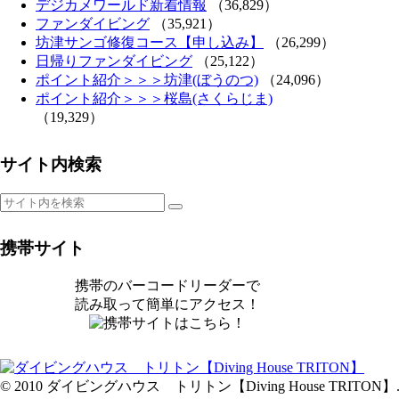
デジカメワールド新着情報
（36,829）
ファンダイビング
（35,921）
坊津サンゴ修復コース【申し込み】
（26,299）
日帰りファンダイビング
（25,122）
ポイント紹介＞＞＞坊津(ぼうのつ)
（24,096）
ポイント紹介＞＞＞桜島(さくらじま)
（19,329）
サイト内検索
携帯サイト
携帯のバーコードリーダーで
読み取って簡単にアクセス！
© 2010 ダイビングハウス トリトン【Diving House TRITON】