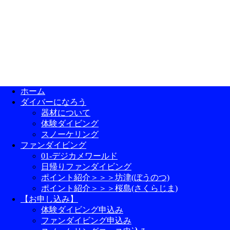
ホーム
ダイバーになろう
器材について
体験ダイビング
スノーケリング
ファンダイビング
01-デジカメワールド
日帰りファンダイビング
ポイント紹介＞＞＞坊津(ぼうのつ)
ポイント紹介＞＞＞桜島(さくらじま)
【お申し込み】
体験ダイビング申込み
ファンダイビング申込み