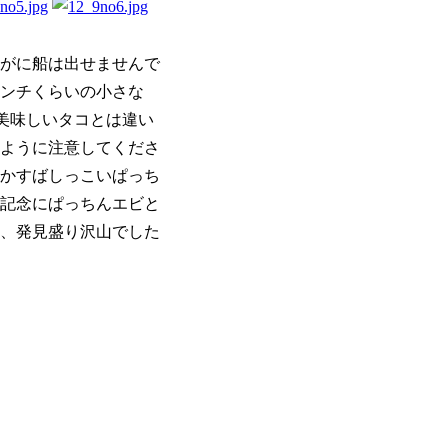
がに船は出せませんで
ンチくらいの小さな
美味しいタコとは違い
ように注意してくださ
かすばしっこいぱっち
記念にぱっちんエビと
、発見盛り沢山でした