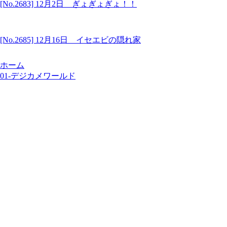
[No.2683] 12月2日 ぎょぎょぎょ！！
[No.2685] 12月16日 イセエビの隠れ家
ホーム
01-デジカメワールド