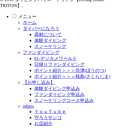
TRITON】.
メニュー
ホーム
ダイバーになろう
器材について
体験ダイビング
スノーケリング
ファンダイビング
01-デジカメワールド
日帰りファンダイビング
ポイント紹介＞＞＞坊津(ぼうのつ)
ポイント紹介＞＞＞桜島(さくらじま)
【お申し込み】
体験ダイビング申込み
ファンダイビング申込み
スノーケリングコース申込み
others
ＹｏｕＴｕｂｅ
守ろうサンゴ
お店紹介