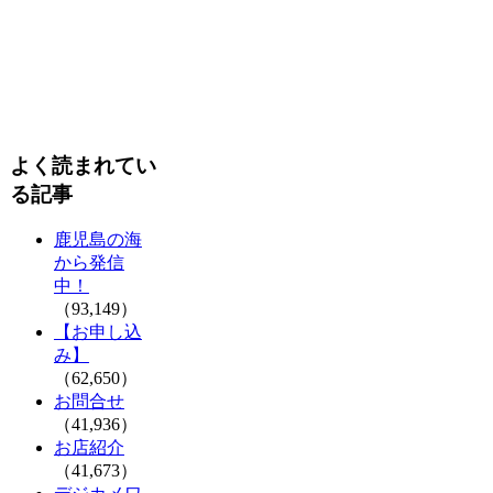
よく読まれてい
る記事
鹿児島の海
から発信
中！
（93,149）
【お申し込
み】
（62,650）
お問合せ
（41,936）
お店紹介
（41,673）