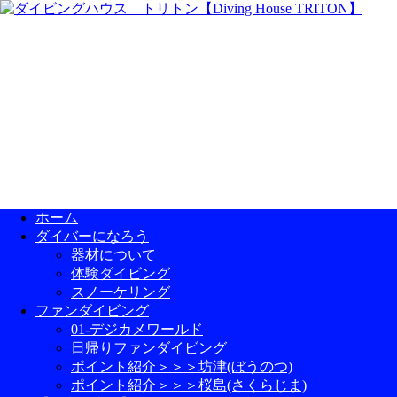
ホーム
ダイバーになろう
器材について
体験ダイビング
スノーケリング
ファンダイビング
01-デジカメワールド
日帰りファンダイビング
ポイント紹介＞＞＞坊津(ぼうのつ)
ポイント紹介＞＞＞桜島(さくらじま)