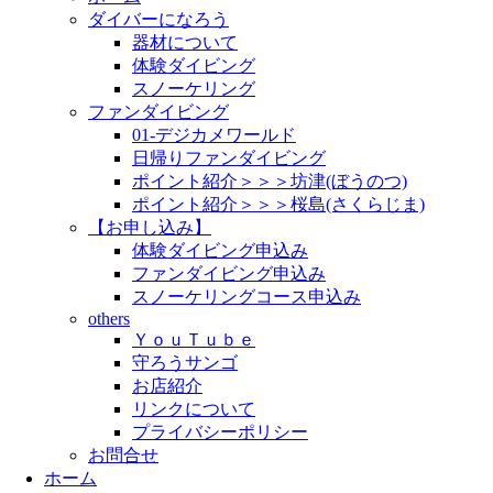
ダイバーになろう
器材について
体験ダイビング
スノーケリング
ファンダイビング
01-デジカメワールド
日帰りファンダイビング
ポイント紹介＞＞＞坊津(ぼうのつ)
ポイント紹介＞＞＞桜島(さくらじま)
【お申し込み】
体験ダイビング申込み
ファンダイビング申込み
スノーケリングコース申込み
others
ＹｏｕＴｕｂｅ
守ろうサンゴ
お店紹介
リンクについて
プライバシーポリシー
お問合せ
ホーム