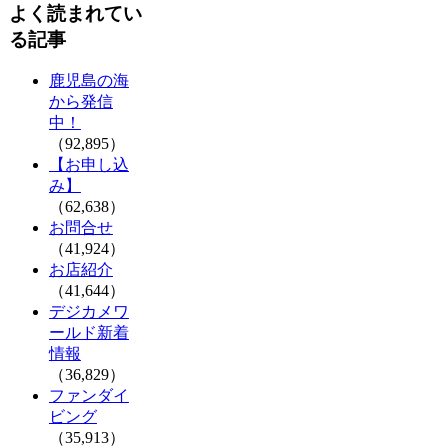
よく読まれてい
る記事
鹿児島の海
から発信
中！
（92,895）
【お申し込
み】
（62,638）
お問合せ
（41,924）
お店紹介
（41,644）
デジカメワ
ールド新着
情報
（36,829）
ファンダイ
ビング
（35,913）