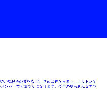
やかな緑色の葉を広 げ、季節は春から夏へ。トリトンで
いメンバーで大賑やかになります。今年の夏もみんなでワ