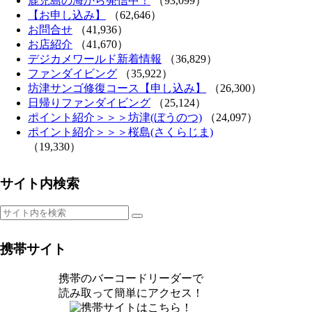
鹿児島の海から発信中！
（93,099）
【お申し込み】
（62,646）
お問合せ
（41,936）
お店紹介
（41,670）
デジカメワールド新着情報
（36,829）
ファンダイビング
（35,922）
坊津サンゴ修復コース【申し込み】
（26,300）
日帰りファンダイビング
（25,124）
ポイント紹介＞＞＞坊津(ぼうのつ)
（24,097）
ポイント紹介＞＞＞桜島(さくらじま)
（19,330）
サイト内検索
携帯サイト
携帯のバーコードリーダーで
読み取って簡単にアクセス！