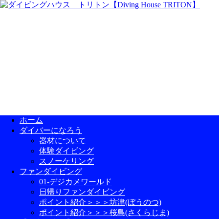
ホーム
ダイバーになろう
器材について
体験ダイビング
スノーケリング
ファンダイビング
01-デジカメワールド
日帰りファンダイビング
ポイント紹介＞＞＞坊津(ぼうのつ)
ポイント紹介＞＞＞桜島(さくらじま)