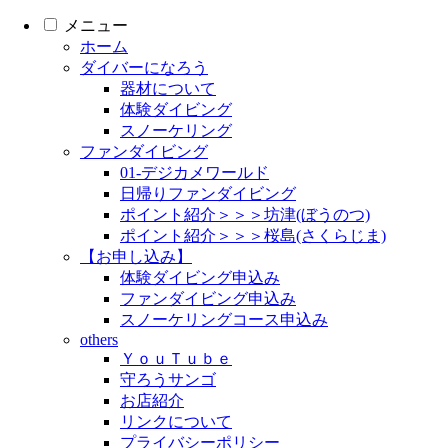
メニュー
ホーム
ダイバーになろう
器材について
体験ダイビング
スノーケリング
ファンダイビング
01-デジカメワールド
日帰りファンダイビング
ポイント紹介＞＞＞坊津(ぼうのつ)
ポイント紹介＞＞＞桜島(さくらじま)
【お申し込み】
体験ダイビング申込み
ファンダイビング申込み
スノーケリングコース申込み
others
ＹｏｕＴｕｂｅ
守ろうサンゴ
お店紹介
リンクについて
プライバシーポリシー