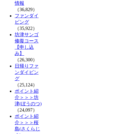
情報
（36,829）
ファンダイ
ビング
（35,922）
坊津サンゴ
修復コース
【申し込
み】
（26,300）
日帰りファ
ンダイビン
グ
（25,124）
ポイント紹
介＞＞＞坊
津(ぼうのつ)
（24,097）
ポイント紹
介＞＞＞桜
島(さくらじ