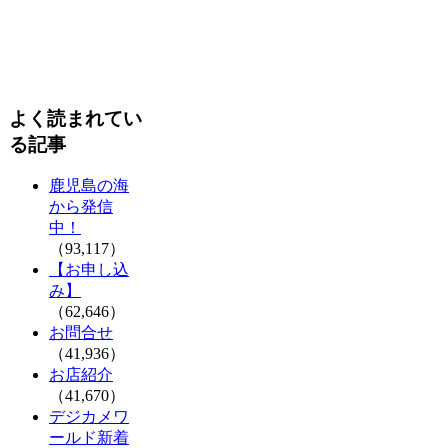
よく読まれてい
る記事
鹿児島の海
から発信
中！
（93,117）
【お申し込
み】
（62,646）
お問合せ
（41,936）
お店紹介
（41,670）
デジカメワ
ールド新着