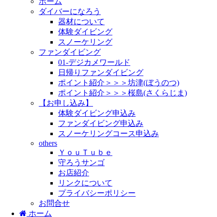
ホーム
ダイバーになろう
器材について
体験ダイビング
スノーケリング
ファンダイビング
01-デジカメワールド
日帰りファンダイビング
ポイント紹介＞＞＞坊津(ぼうのつ)
ポイント紹介＞＞＞桜島(さくらじま)
【お申し込み】
体験ダイビング申込み
ファンダイビング申込み
スノーケリングコース申込み
others
ＹｏｕＴｕｂｅ
守ろうサンゴ
お店紹介
リンクについて
プライバシーポリシー
お問合せ
ホーム