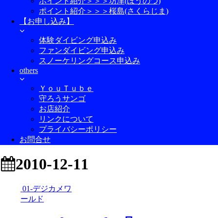
ポイント紹介＞＞＞坊津(ぼうのつ)
ポイント紹介＞＞＞桜島(さくらじま)
【お申し込み】
体験ダイビング申込み
ファンダイビング申込み
スノーケリングコース申込み
others
ＹｏｕＴｕｂｅ
守ろうサンゴ
お店紹介
リンクについて
プライバシーポリシー
お問合せ
2010-12-11
01-デジカメワ
ールド