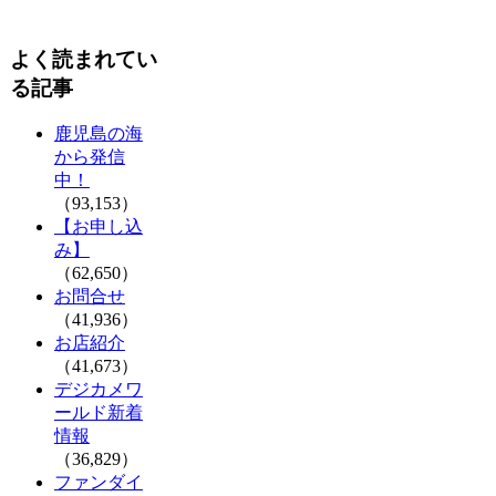
よく読まれてい
る記事
鹿児島の海
から発信
中！
（93,153）
【お申し込
み】
（62,650）
お問合せ
（41,936）
お店紹介
（41,673）
デジカメワ
ールド新着
情報
（36,829）
ファンダイ