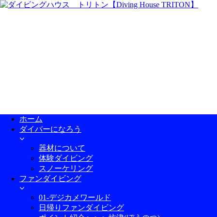
ホーム
ダイバーになろう
器材について
体験ダイビング
スノーケリング
ファンダイビング
01-デジカメワールド
日帰りファンダイビング