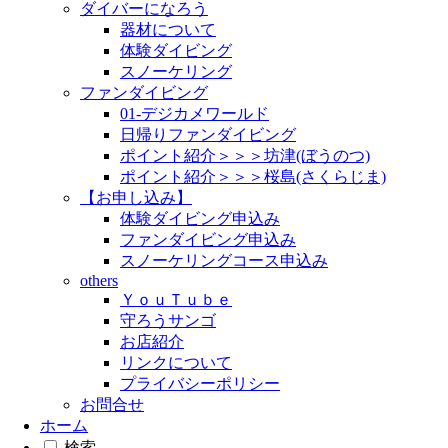
ダイバーになろう
器材について
体験ダイビング
スノーケリング
ファンダイビング
01-デジカメワールド
日帰りファンダイビング
ポイント紹介＞＞＞坊津(ぼうのつ)
ポイント紹介＞＞＞桜島(さくらじま)
【お申し込み】
体験ダイビング申込み
ファンダイビング申込み
スノーケリングコース申込み
others
ＹｏｕＴｕｂｅ
守ろうサンゴ
お店紹介
リンクについて
プライバシーポリシー
お問合せ
ホーム
検索