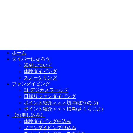
ホーム
ダイバーになろう
器材について
体験ダイビング
スノーケリング
ファンダイビング
01-デジカメワールド
日帰りファンダイビング
ポイント紹介＞＞＞坊津(ぼうのつ)
ポイント紹介＞＞＞桜島(さくらじま)
【お申し込み】
体験ダイビング申込み
ファンダイビング申込み